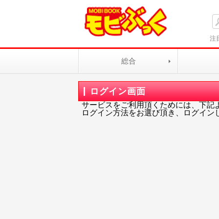
注
総合
ログイン画面
サービスをご利用頂くためには、下記
ログイン方法をお選び頂き、ログイン