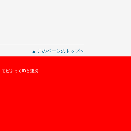
▲ このページのトップへ
モビぶっくIDと連携