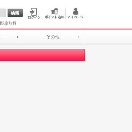
間限定無料
L
その他