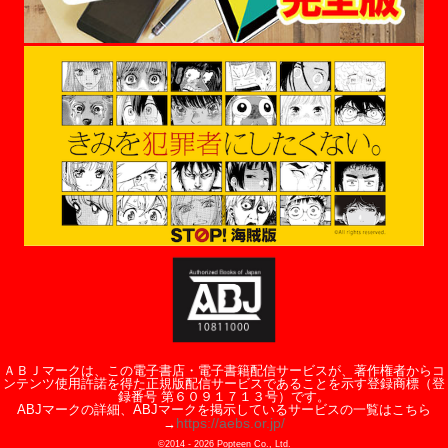
ＡＢＪマークは、この電子書店・電子書籍配信サービスが、著作権者からコ
ンテンツ使用許諾を得た正規版配信サービスであることを示す登録商標（登
録番号 第６０９１７１３号）です。
ABJマークの詳細、ABJマークを掲示しているサービスの一覧はこちら
https://aebs.or.jp/
→
©2014 -
2026
Popteen Co., Ltd.