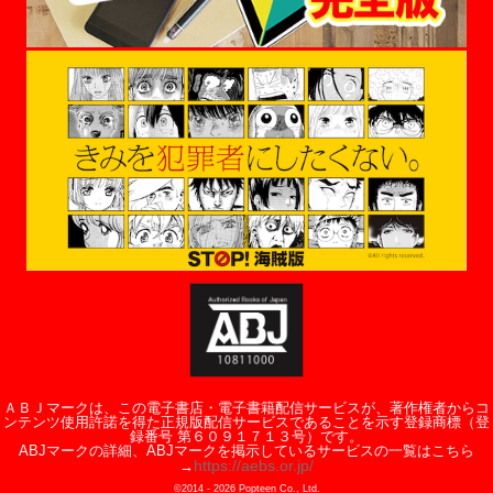
ＡＢＪマークは、この電子書店・電子書籍配信サービスが、著作権者からコ
ンテンツ使用許諾を得た正規版配信サービスであることを示す登録商標（登
録番号 第６０９１７１３号）です。
ABJマークの詳細、ABJマークを掲示しているサービスの一覧はこちら
https://aebs.or.jp/
→
©2014 -
2026
Popteen Co., Ltd.