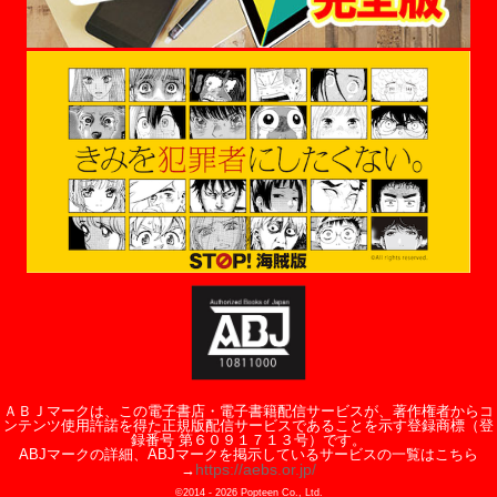
ＡＢＪマークは、この電子書店・電子書籍配信サービスが、著作権者からコ
ンテンツ使用許諾を得た正規版配信サービスであることを示す登録商標（登
録番号 第６０９１７１３号）です。
ABJマークの詳細、ABJマークを掲示しているサービスの一覧はこちら
https://aebs.or.jp/
→
©2014 -
2026
Popteen Co., Ltd.