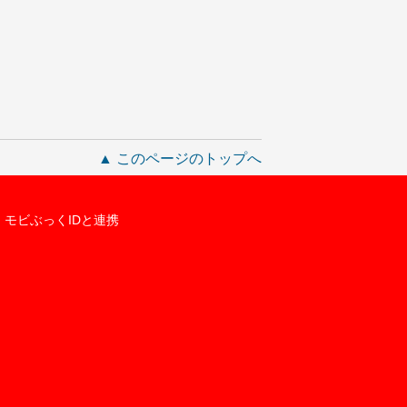
▲ このページのトップへ
モビぶっくIDと連携