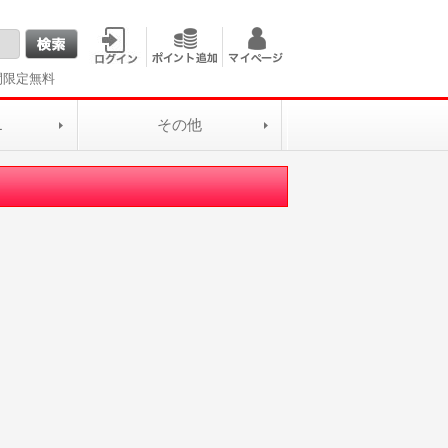
間限定無料
L
その他