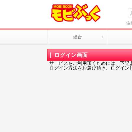
注
総合
ログイン画面
サービスをご利用頂くためには、下記
ログイン方法をお選び頂き、ログイン