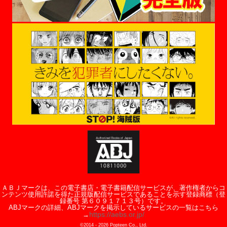
ＡＢＪマークは、この電子書店・電子書籍配信サービスが、著作権者からコ
ンテンツ使用許諾を得た正規版配信サービスであることを示す登録商標（登
録番号 第６０９１７１３号）です。
ABJマークの詳細、ABJマークを掲示しているサービスの一覧はこちら
https://aebs.or.jp/
→
©2014 -
2026
Popteen Co., Ltd.