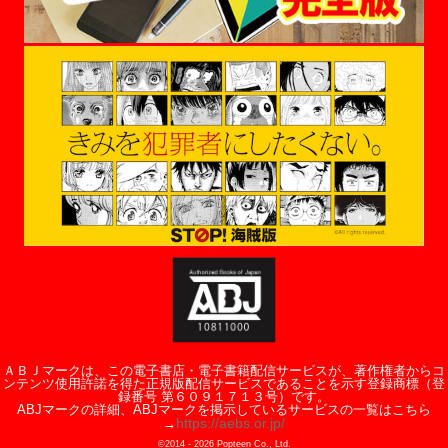
ＡＢＪマークは、この電子書店・電子書籍配信サービスが、著作権者からコ
ンテンツ使用許諾を得た正規版配信サービスであることを示す登録商標（登
録番号 第６０９１７１３号）です。
ABJマークの詳細、ABJマークを掲示しているサービスの一覧はこちら
https://aebs.or.jp/
→
©2014 -
2026
Popteen Co., Ltd.