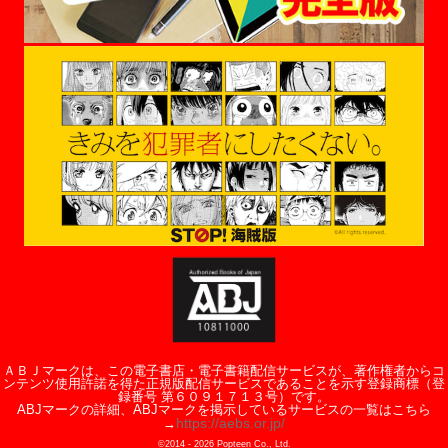
ＡＢＪマークは、この電子書店・電子書籍配信サービスが、著作権者からコ
ンテンツ使用許諾を得た正規版配信サービスであることを示す登録商標（登
録番号 第６０９１７１３号）です。
ABJマークの詳細、ABJマークを掲示しているサービスの一覧はこちら
https://aebs.or.jp/
→
©2014 -
2026
Popteen Co., Ltd.