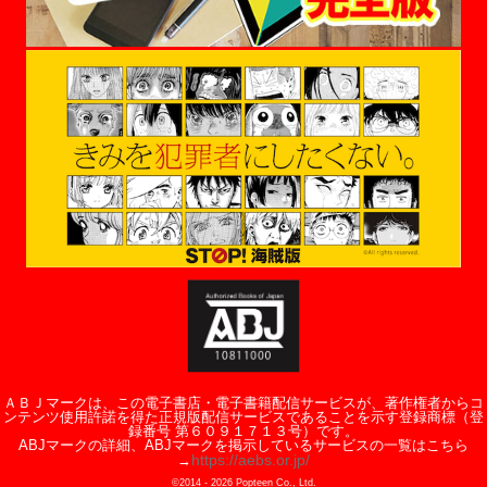
ＡＢＪマークは、この電子書店・電子書籍配信サービスが、著作権者からコ
ンテンツ使用許諾を得た正規版配信サービスであることを示す登録商標（登
録番号 第６０９１７１３号）です。
ABJマークの詳細、ABJマークを掲示しているサービスの一覧はこちら
https://aebs.or.jp/
→
©2014 -
2026
Popteen Co., Ltd.