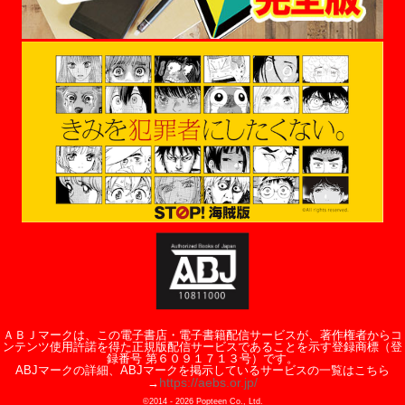
ＡＢＪマークは、この電子書店・電子書籍配信サービスが、著作権者からコ
ンテンツ使用許諾を得た正規版配信サービスであることを示す登録商標（登
録番号 第６０９１７１３号）です。
ABJマークの詳細、ABJマークを掲示しているサービスの一覧はこちら
https://aebs.or.jp/
→
©2014 -
2026
Popteen Co., Ltd.