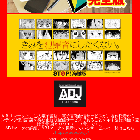
ＡＢＪマークは、この電子書店・電子書籍配信サービスが、著作権者からコ
ンテンツ使用許諾を得た正規版配信サービスであることを示す登録商標（登
録番号 第６０９１７１３号）です。
ABJマークの詳細、ABJマークを掲示しているサービスの一覧はこちら
https://aebs.or.jp/
→
©2014 -
2026
Popteen Co., Ltd.