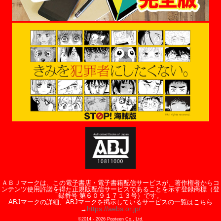
ＡＢＪマークは、この電子書店・電子書籍配信サービスが、著作権者からコ
ンテンツ使用許諾を得た正規版配信サービスであることを示す登録商標（登
録番号 第６０９１７１３号）です。
ABJマークの詳細、ABJマークを掲示しているサービスの一覧はこちら
https://aebs.or.jp/
→
©2014 -
2026
Popteen Co., Ltd.