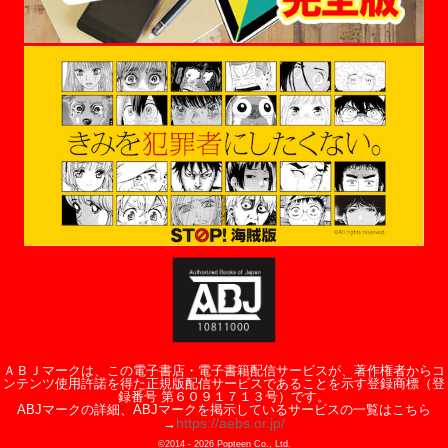
ＡＢＪマークは、この電子書店・電子書籍配信サービスが、著作権者からコ
ンテンツ使用許諾を得た正規版配信サービスであることを示す登録商標（登
録番号 第６０９１７１３号）です。
ABJマークの詳細、ABJマークを掲示しているサービスの一覧はこちら
https://aebs.or.jp/
→
©2014 -
2026
Popteen Co., Ltd.