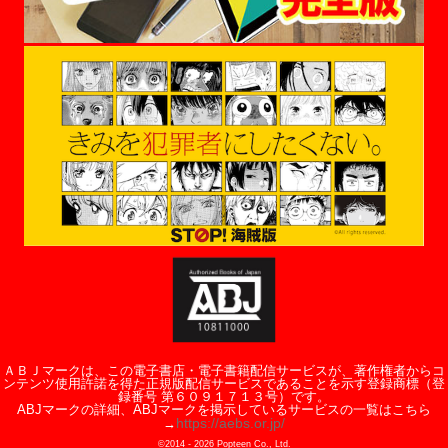
ＡＢＪマークは、この電子書店・電子書籍配信サービスが、著作権者からコ
ンテンツ使用許諾を得た正規版配信サービスであることを示す登録商標（登
録番号 第６０９１７１３号）です。
ABJマークの詳細、ABJマークを掲示しているサービスの一覧はこちら
https://aebs.or.jp/
→
©2014 -
2026
Popteen Co., Ltd.