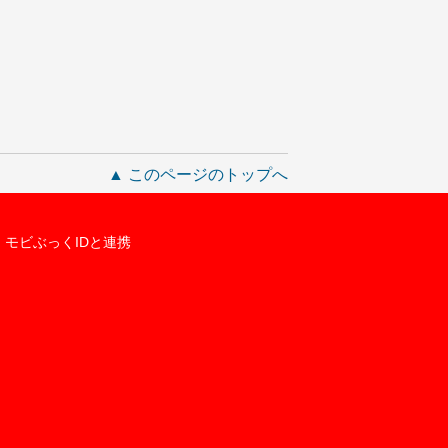
▲ このページのトップへ
モビぶっくIDと連携