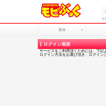
注
総合
ログイン画面
サービスをご利用頂くためには、下記
ログイン方法をお選び頂き、ログイン