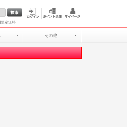
間限定無料
L
その他