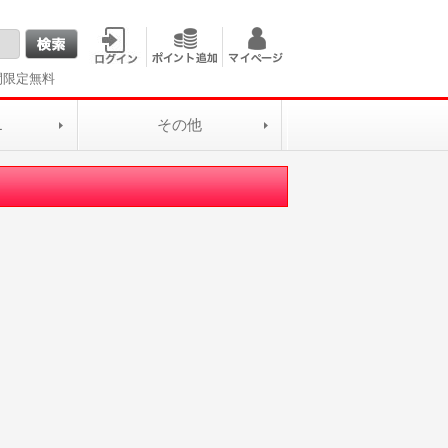
間限定無料
L
その他