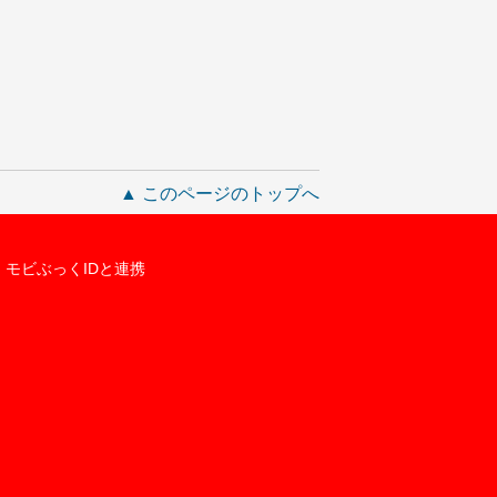
▲ このページのトップへ
モビぶっくIDと連携