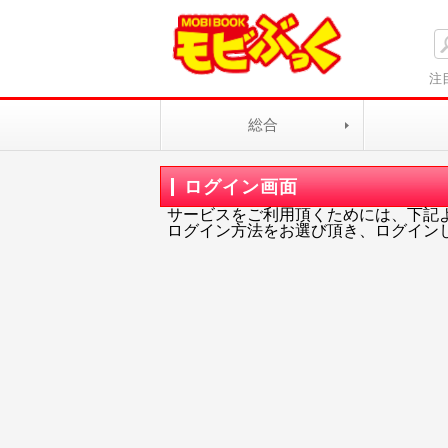
注
総合
ログイン画面
サービスをご利用頂くためには、下記
ログイン方法をお選び頂き、ログイン