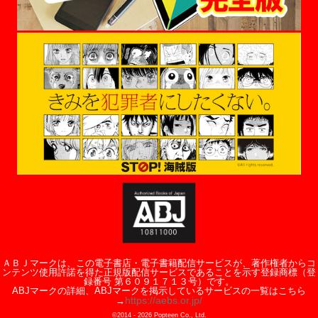
ＡＢＪマークは、この電子書店・電子書籍配信サービスが、著作権者からコ
ンテンツ使用許諾を得た正規版配信サービスであることを示す登録商標（登
録番号 第６０９１７１３号）です。
ABJマークの詳細、ABJマークを掲示しているサービスの一覧はこちら
https://aebs.or.jp/
→
©2014 -
2026
Popteen Co., Ltd.