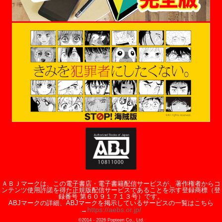
ＡＢＪマークは、この電子書店・電子書籍配信サービスが、著作権者からコ
ンテンツ使用許諾を得た正規版配信サービスであることを示す登録商標（登
録番号 第６０９１７１３号）です。
ABJマークの詳細、ABJマークを掲示しているサービスの一覧はこちら
https://aebs.or.jp/
→
©2014 -
2026
Popteen Co., Ltd.