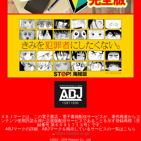
ＡＢＪマークは、この電子書店・電子書籍配信サービスが、著作権者からコ
ンテンツ使用許諾を得た正規版配信サービスであることを示す登録商標（登
録番号 第６０９１７１３号）です。
ABJマークの詳細、ABJマークを掲示しているサービスの一覧はこちら
https://aebs.or.jp/
→
©2014 -
2026
Popteen Co., Ltd.