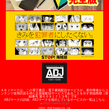
ＡＢＪマークは、この電子書店・電子書籍配信サービスが、著作権者からコ
ンテンツ使用許諾を得た正規版配信サービスであることを示す登録商標（登
録番号 第６０９１７１３号）です。
ABJマークの詳細、ABJマークを掲示しているサービスの一覧はこちら
https://aebs.or.jp/
→
©2014 -
2026
Popteen Co., Ltd.