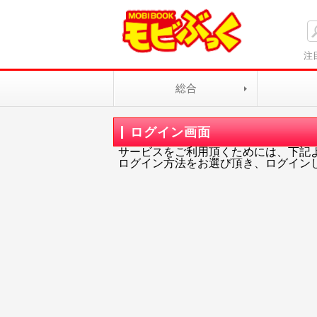
注
総合
ログイン画面
サービスをご利用頂くためには、下記
ログイン方法をお選び頂き、ログイン