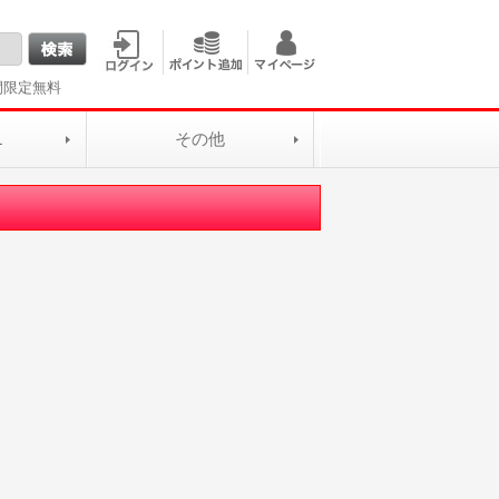
間限定無料
L
その他