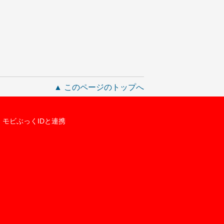
▲ このページのトップへ
モビぶっくIDと連携