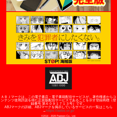
ＡＢＪマークは、この電子書店・電子書籍配信サービスが、著作権者からコ
ンテンツ使用許諾を得た正規版配信サービスであることを示す登録商標（登
録番号 第６０９１７１３号）です。
ABJマークの詳細、ABJマークを掲示しているサービスの一覧はこちら
https://aebs.or.jp/
→
©2014 -
2026
Popteen Co., Ltd.