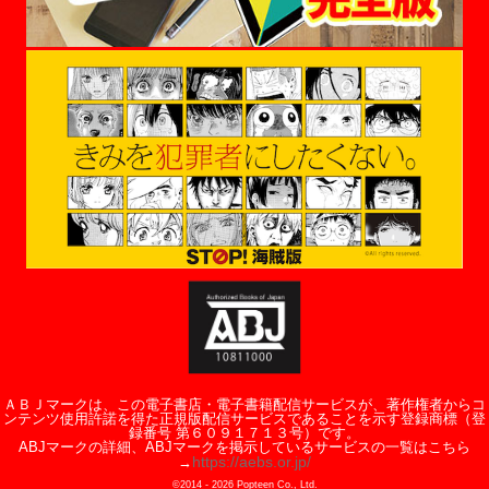
ＡＢＪマークは、この電子書店・電子書籍配信サービスが、著作権者からコ
ンテンツ使用許諾を得た正規版配信サービスであることを示す登録商標（登
録番号 第６０９１７１３号）です。
ABJマークの詳細、ABJマークを掲示しているサービスの一覧はこちら
https://aebs.or.jp/
→
©2014 -
2026
Popteen Co., Ltd.