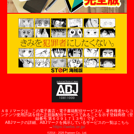
ＡＢＪマークは、この電子書店・電子書籍配信サービスが、著作権者からコ
ンテンツ使用許諾を得た正規版配信サービスであることを示す登録商標（登
録番号 第６０９１７１３号）です。
ABJマークの詳細、ABJマークを掲示しているサービスの一覧はこちら
https://aebs.or.jp/
→
©2014 -
2026
Popteen Co., Ltd.