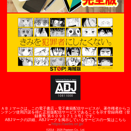
ＡＢＪマークは、この電子書店・電子書籍配信サービスが、著作権者からコ
ンテンツ使用許諾を得た正規版配信サービスであることを示す登録商標（登
録番号 第６０９１７１３号）です。
ABJマークの詳細、ABJマークを掲示しているサービスの一覧はこちら
https://aebs.or.jp/
→
©2014 -
2026
Popteen Co., Ltd.