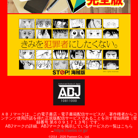
ＡＢＪマークは、この電子書店・電子書籍配信サービスが、著作権者からコ
ンテンツ使用許諾を得た正規版配信サービスであることを示す登録商標（登
録番号 第６０９１７１３号）です。
ABJマークの詳細、ABJマークを掲示しているサービスの一覧はこちら
https://aebs.or.jp/
→
©2014 -
2026
Popteen Co., Ltd.