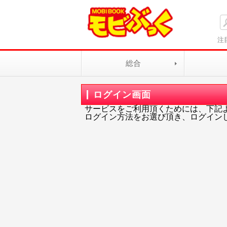
注
総合
ログイン画面
サービスをご利用頂くためには、下記
ログイン方法をお選び頂き、ログイン