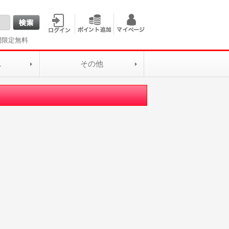
間限定無料
L
その他