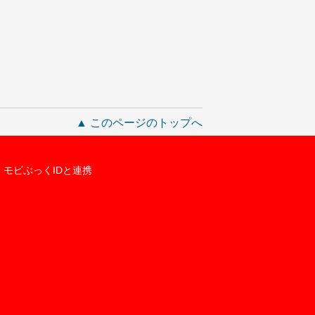
▲ このページのトップへ
モビぶっくIDと連携