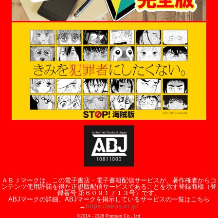
ＡＢＪマークは、この電子書店・電子書籍配信サービスが、著作権者からコ
ンテンツ使用許諾を得た正規版配信サービスであることを示す登録商標（登
録番号 第６０９１７１３号）です。
ABJマークの詳細、ABJマークを掲示しているサービスの一覧はこちら
https://aebs.or.jp/
→
©2014 -
2026
Popteen Co., Ltd.