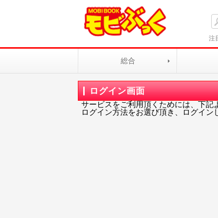
注
総合
ログイン画面
サービスをご利用頂くためには、下記
ログイン方法をお選び頂き、ログイン