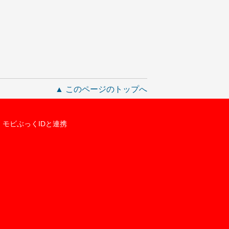
▲ このページのトップへ
モビぶっくIDと連携