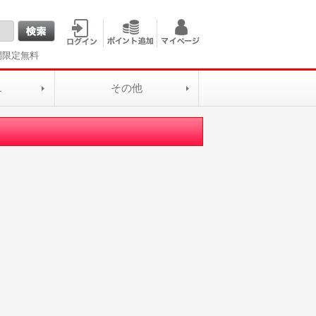
間限定無料
L
その他