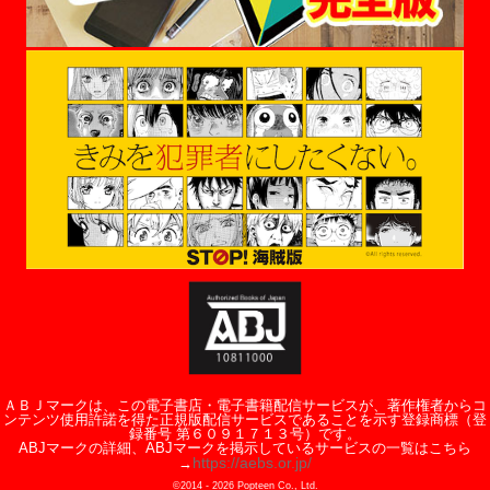
ＡＢＪマークは、この電子書店・電子書籍配信サービスが、著作権者からコ
ンテンツ使用許諾を得た正規版配信サービスであることを示す登録商標（登
録番号 第６０９１７１３号）です。
ABJマークの詳細、ABJマークを掲示しているサービスの一覧はこちら
https://aebs.or.jp/
→
©2014 -
2026
Popteen Co., Ltd.