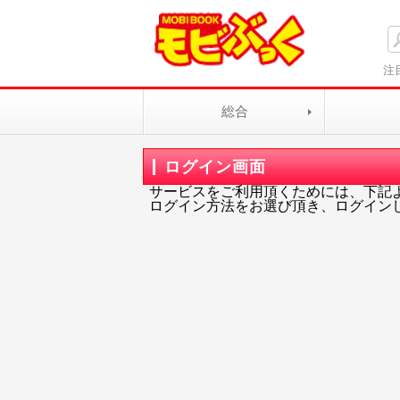
注
総合
ログイン画面
サービスをご利用頂くためには、下記
ログイン方法をお選び頂き、ログイン