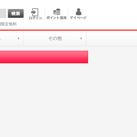
間限定無料
L
その他