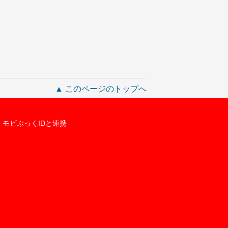
▲ このページのトップへ
モビぶっくIDと連携