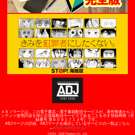
ＡＢＪマークは、この電子書店・電子書籍配信サービスが、著作権者からコ
ンテンツ使用許諾を得た正規版配信サービスであることを示す登録商標（登
録番号 第６０９１７１３号）です。
ABJマークの詳細、ABJマークを掲示しているサービスの一覧はこちら
https://aebs.or.jp/
→
©2014 -
2026
Popteen Co., Ltd.