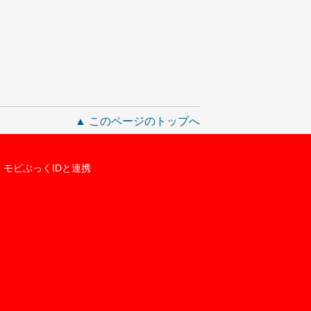
▲ このページのトップへ
モビぶっくIDと連携