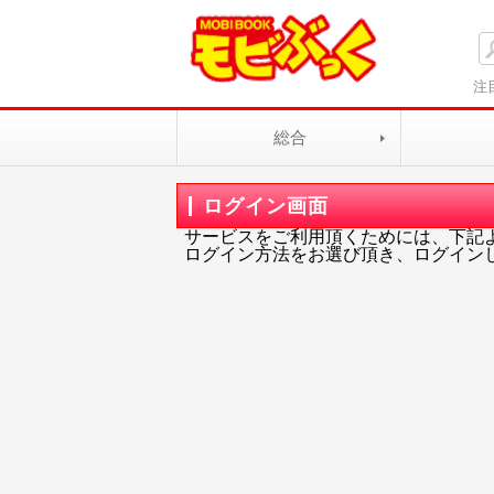
注
総合
ログイン画面
サービスをご利用頂くためには、下記
ログイン方法をお選び頂き、ログイン