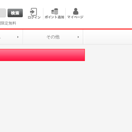
間限定無料
L
その他