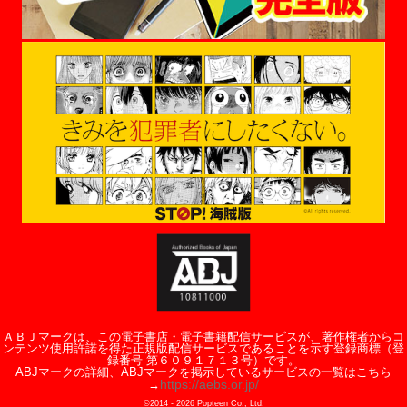
ＡＢＪマークは、この電子書店・電子書籍配信サービスが、著作権者からコ
ンテンツ使用許諾を得た正規版配信サービスであることを示す登録商標（登
録番号 第６０９１７１３号）です。
ABJマークの詳細、ABJマークを掲示しているサービスの一覧はこちら
https://aebs.or.jp/
→
©2014 -
2026
Popteen Co., Ltd.