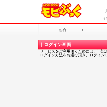
注
総合
ログイン画面
サービスをご利用頂くためには、下記
ログイン方法をお選び頂き、ログイン