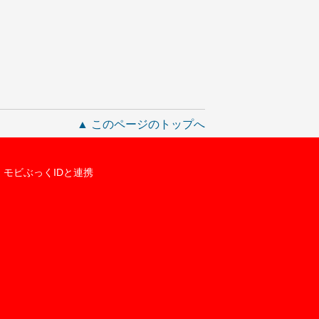
▲ このページのトップへ
モビぶっくIDと連携