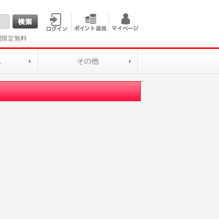
間限定無料
L
その他