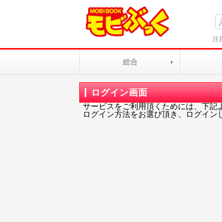
注
総合
ログイン画面
サービスをご利用頂くためには、下記
ログイン方法をお選び頂き、ログイン