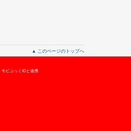
▲ このページのトップへ
モビぶっくIDと連携