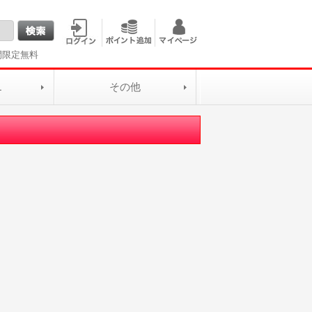
間限定無料
L
その他