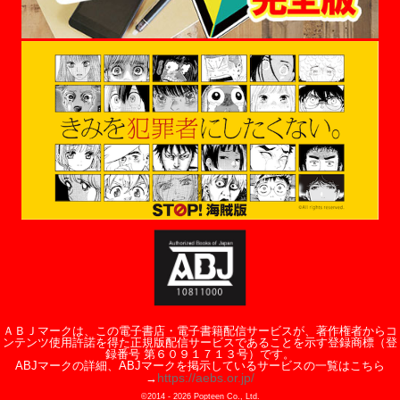
ＡＢＪマークは、この電子書店・電子書籍配信サービスが、著作権者からコ
ンテンツ使用許諾を得た正規版配信サービスであることを示す登録商標（登
録番号 第６０９１７１３号）です。
ABJマークの詳細、ABJマークを掲示しているサービスの一覧はこちら
https://aebs.or.jp/
→
©2014 -
2026
Popteen Co., Ltd.