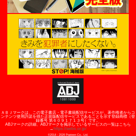
ＡＢＪマークは、この電子書店・電子書籍配信サービスが、著作権者からコ
ンテンツ使用許諾を得た正規版配信サービスであることを示す登録商標（登
録番号 第６０９１７１３号）です。
ABJマークの詳細、ABJマークを掲示しているサービスの一覧はこちら
https://aebs.or.jp/
→
©2014 -
2026
Popteen Co., Ltd.