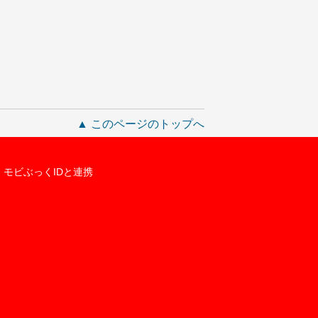
▲ このページのトップへ
モビぶっくIDと連携