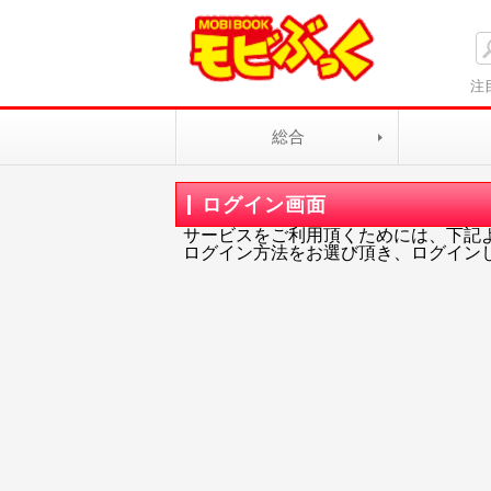
注
総合
ログイン画面
サービスをご利用頂くためには、下記
ログイン方法をお選び頂き、ログイン