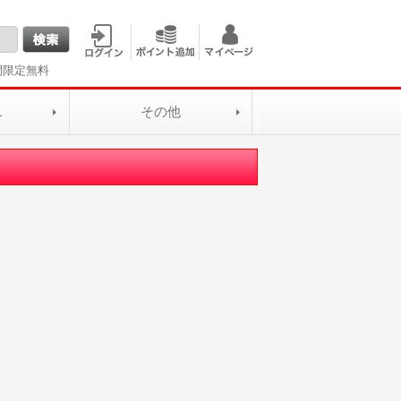
間限定無料
L
その他