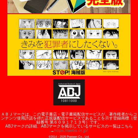
ＡＢＪマークは、この電子書店・電子書籍配信サービスが、著作権者からコ
ンテンツ使用許諾を得た正規版配信サービスであることを示す登録商標（登
録番号 第６０９１７１３号）です。
ABJマークの詳細、ABJマークを掲示しているサービスの一覧はこちら
https://aebs.or.jp/
→
©2014 -
2026
Popteen Co., Ltd.