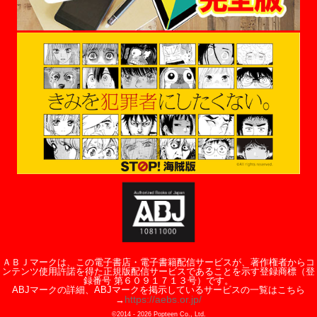
ＡＢＪマークは、この電子書店・電子書籍配信サービスが、著作権者からコ
ンテンツ使用許諾を得た正規版配信サービスであることを示す登録商標（登
録番号 第６０９１７１３号）です。
ABJマークの詳細、ABJマークを掲示しているサービスの一覧はこちら
https://aebs.or.jp/
→
©2014 -
2026
Popteen Co., Ltd.