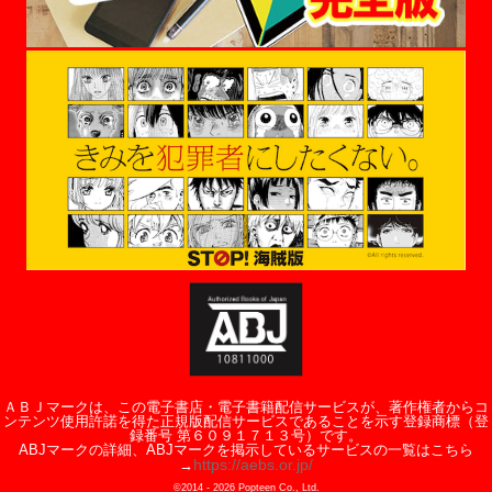
ＡＢＪマークは、この電子書店・電子書籍配信サービスが、著作権者からコ
ンテンツ使用許諾を得た正規版配信サービスであることを示す登録商標（登
録番号 第６０９１７１３号）です。
ABJマークの詳細、ABJマークを掲示しているサービスの一覧はこちら
https://aebs.or.jp/
→
©2014 -
2026
Popteen Co., Ltd.