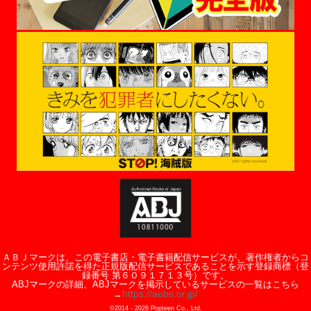
ＡＢＪマークは、この電子書店・電子書籍配信サービスが、著作権者からコ
ンテンツ使用許諾を得た正規版配信サービスであることを示す登録商標（登
録番号 第６０９１７１３号）です。
ABJマークの詳細、ABJマークを掲示しているサービスの一覧はこちら
https://aebs.or.jp/
→
©2014 -
2026
Popteen Co., Ltd.