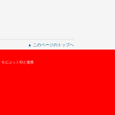
▲ このページのトップへ
モビぶっくIDと連携