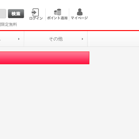
間限定無料
L
その他