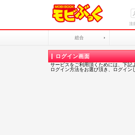
注
総合
ログイン画面
サービスをご利用頂くためには、下記
ログイン方法をお選び頂き、ログイン