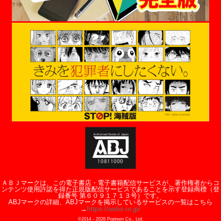
ＡＢＪマークは、この電子書店・電子書籍配信サービスが、著作権者からコ
ンテンツ使用許諾を得た正規版配信サービスであることを示す登録商標（登
録番号 第６０９１７１３号）です。
ABJマークの詳細、ABJマークを掲示しているサービスの一覧はこちら
https://aebs.or.jp/
→
©2014 -
2026
Popteen Co., Ltd.