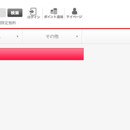
間限定無料
L
その他