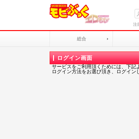
注
総合
ログイン画面
サービスをご利用頂くためには、下記
ログイン方法をお選び頂き、ログイン