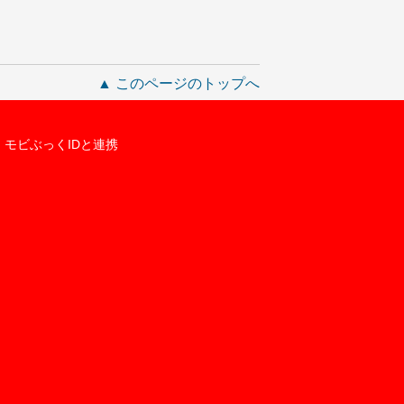
▲ このページのトップへ
モビぶっくIDと連携