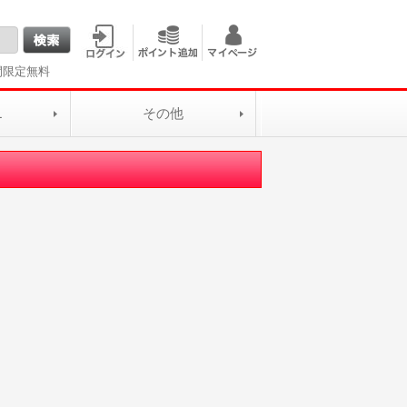
間限定無料
L
その他