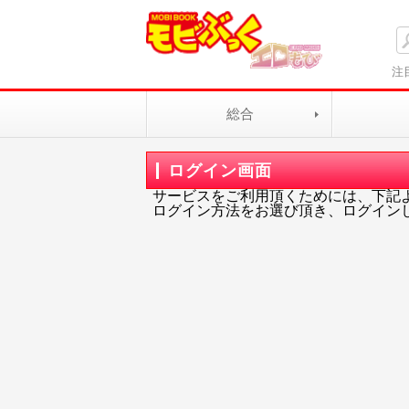
注
総合
ログイン画面
サービスをご利用頂くためには、下記
ログイン方法をお選び頂き、ログイン