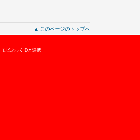
▲ このページのトップへ
モビぶっくIDと連携