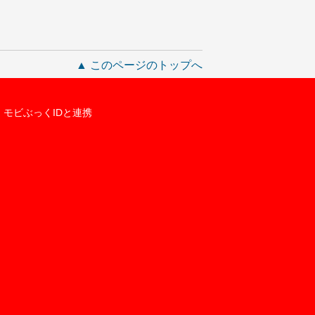
▲ このページのトップへ
モビぶっくIDと連携