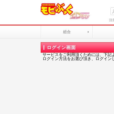
注
総合
ログイン画面
サービスをご利用頂くためには、下記
ログイン方法をお選び頂き、ログイン