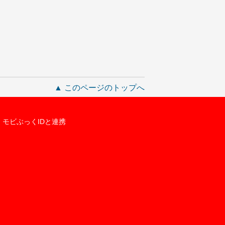
▲ このページのトップへ
モビぶっくIDと連携