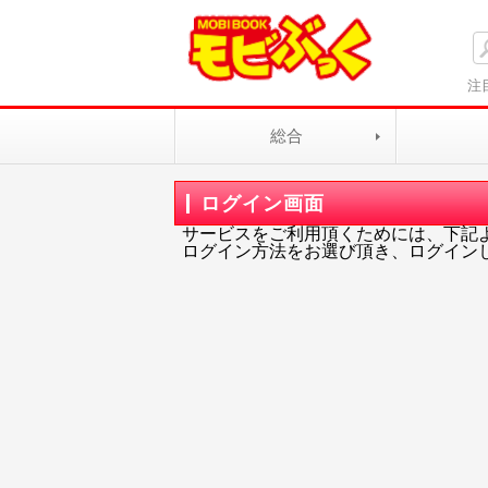
注
総合
ログイン画面
サービスをご利用頂くためには、下記
ログイン方法をお選び頂き、ログイン