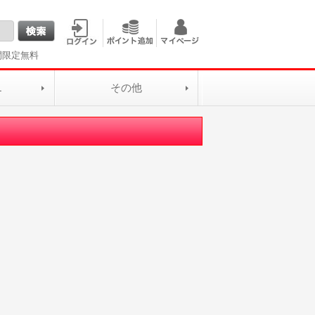
間限定無料
L
その他