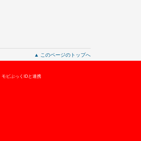
▲ このページのトップへ
モビぶっくIDと連携