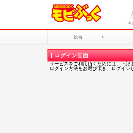
注
総合
ログイン画面
サービスをご利用頂くためには、下記
ログイン方法をお選び頂き、ログイン