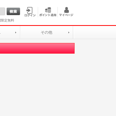
間限定無料
L
その他